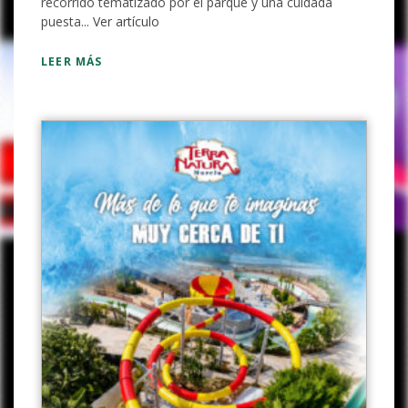
recorrido tematizado por el parque y una cuidada
puesta...
Ver artículo
LEER MÁS
Completa el formulario y
recibirás tu código por email.