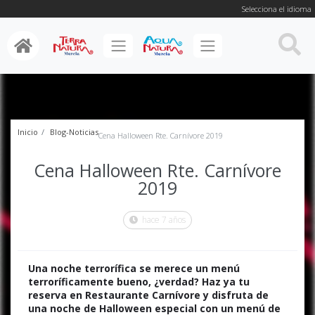
Selecciona el idioma
Inicio
Blog-Noticias
Cena Halloween Rte. Carnívore 2019
Cena Halloween Rte. Carnívore
2019
hace 7 años
Una noche terrorífica se merece un menú
terroríficamente bueno, ¿verdad? Haz ya tu
reserva en Restaurante Carnívore y disfruta de
una noche de Halloween especial con un menú de